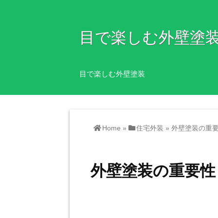
目で楽しむ外壁塗
目で楽しむ外壁塗装
Home
»
住宅外装
»
外壁塗装の重
外壁塗装の重要性