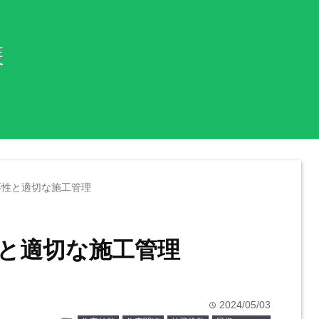
装
要性と適切な施工管理
と適切な施工管理
2024/05/03
time