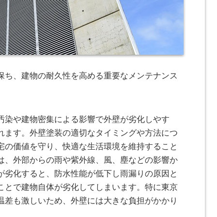
保ち、建物の耐久性を高める重要なメンテナンス
汚染や建物密集による影響で外壁が劣化しやす
れます。外壁塗装の適切なタイミングや方法につ
宅の価値を守り、快適な生活環境を維持すること
は、外部からの雨や紫外線、風、塵などの影響か
が劣化すると、防水性能が低下し雨漏りの原因と
ことで建物自体が劣化してしまいます。特に東京
温差も激しいため、外壁には大きな負担がかかり