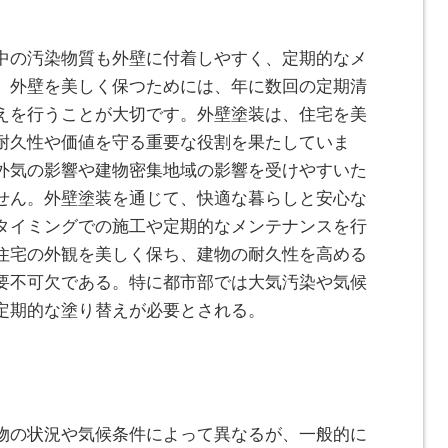
中の汚染物質も外壁に付着しやすく、定期的なメ
。外壁を美しく保つためには、年に数回の定期清
えを行うことが大切です。外壁塗装は、住宅を美
耐久性や価値を守る重要な役割を果たしていま
外気の影響や建物密集地域の影響を受けやすいた
せん。外壁塗装を通じて、快適な暮らしと安心な
タイミングでの施工や定期的なメンテナンスを行
住宅の外観を美しく保ち、建物の耐久性を高める
要不可欠である。特に都市部では大気汚染や気候
定期的な塗り替えが必要とされる。
物の状況や気候条件によって異なるが、一般的に