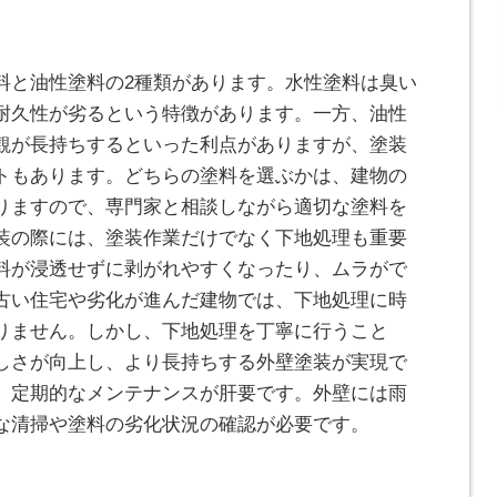
料と油性塗料の2種類があります。水性塗料は臭い
耐久性が劣るという特徴があります。一方、油性
観が長持ちするといった利点がありますが、塗装
トもあります。どちらの塗料を選ぶかは、建物の
りますので、専門家と相談しながら適切な塗料を
装の際には、塗装作業だけでなく下地処理も重要
料が浸透せずに剥がれやすくなったり、ムラがで
古い住宅や劣化が進んだ建物では、下地処理に時
りません。しかし、下地処理を丁寧に行うこと
しさが向上し、より長持ちする外壁塗装が実現で
、定期的なメンテナンスが肝要です。外壁には雨
な清掃や塗料の劣化状況の確認が必要です。