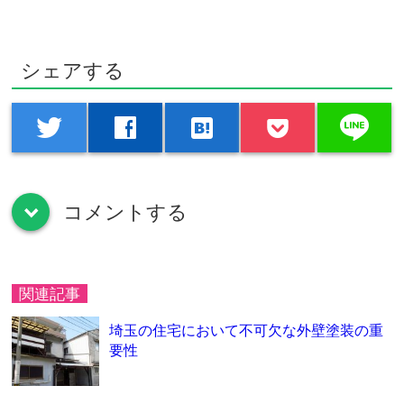
シェアする
line
twitter
facebook
hatenabookmark
コメントする
down
関連記事
埼玉の住宅において不可欠な外壁塗装の重
要性