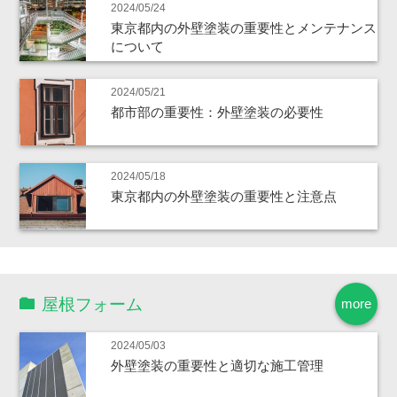
2024/05/24
東京都内の外壁塗装の重要性とメンテナンス
について
2024/05/21
都市部の重要性：外壁塗装の必要性
2024/05/18
東京都内の外壁塗装の重要性と注意点
屋根フォーム
more
2024/05/03
外壁塗装の重要性と適切な施工管理