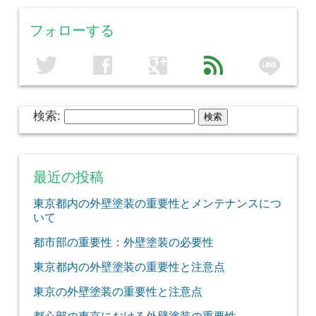
フォローする
line
twitter
facebook
google
feed
検索:
最近の投稿
東京都内の外壁塗装の重要性とメンテナンスにつ
いて
都市部の重要性：外壁塗装の必要性
東京都内の外壁塗装の重要性と注意点
東京の外壁塗装の重要性と注意点