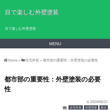
目で楽しむ外壁塗装
目で楽しむ外壁塗装
MENU
Home
»
住宅外装
»
都市部の重要性：外壁塗装の必要性
都市部の重要性：外壁塗装の必要
性
2024/05/21
time
folder
住宅外装
外壁塗装
東京