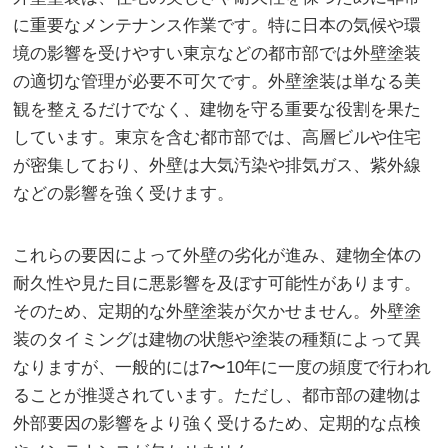
に重要なメンテナンス作業です。
特に日本の気候や環
境の影響を受けやすい東京などの都市部では外壁塗装
の適切な管理が必要不可欠です。外壁塗装は単なる美
観を整えるだけでなく、建物を守る重要な役割を果た
しています。東京を含む都市部では、高層ビルや住宅
が密集しており、外壁は大気汚染や排気ガス、紫外線
などの影響を強く受けます。
これらの要因によって外壁の劣化が進み、建物全体の
耐久性や見た目に悪影響を及ぼす可能性があります。
そのため、定期的な外壁塗装が欠かせません。外壁塗
装のタイミングは建物の状態や塗装の種類によって異
なりますが、一般的には7〜10年に一度の頻度で行われ
ることが推奨されています。ただし、都市部の建物は
外部要因の影響をより強く受けるため、定期的な点検