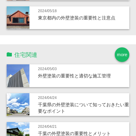
2024/05/18
東京都内の外壁塗装の重要性と注意点
住宅関連
more
2024/05/03
外壁塗装の重要性と適切な施工管理
2024/04/24
千葉県の外壁塗装について知っておきたい重
要なポイント
2024/04/21
千葉の外壁塗装の重要性とメリット