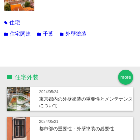
住宅
tag
住宅関連
千葉
外壁塗装
folder
folder
folder
住宅外装
more
2024/05/24
東京都内の外壁塗装の重要性とメンテナンス
について
2024/05/21
都市部の重要性：外壁塗装の必要性