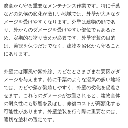
腐食から守る重要なメンテナンス作業です。
特に千葉
などの気候の変化が激しい地域では、外壁が大きなダ
メージを受けやすくなります。外壁は建物の顔であ
り、外からのダメージを受けやすい部位でもあるた
め、定期的な塗り替えが必要です。外壁塗装の目的
は、美観を保つだけでなく、建物を劣化から守ること
にあります。
外壁には雨風や紫外線、カビなどさまざまな要因がダ
メージを与えます。特に千葉のような湿気の多い地域
では、カビや藻が繁殖しやすく、外壁の劣化を促進さ
せます。これらのダメージが放置されると、建物全体
の耐久性にも影響を及ぼし、修復コストが高額化する
可能性があります。外壁塗装を行う際に重要なのは、
適切な塗料の選定です。