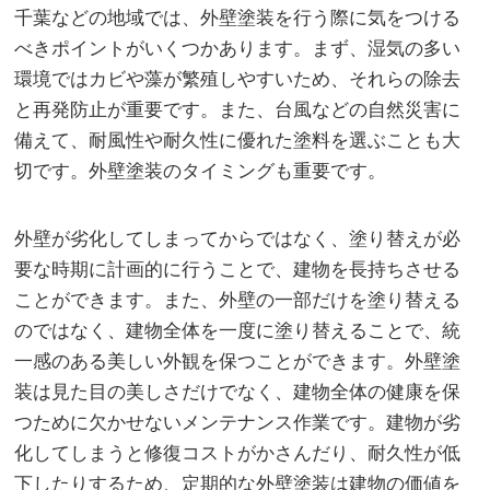
千葉などの地域では、外壁塗装を行う際に気をつける
べきポイントがいくつかあります。まず、湿気の多い
環境ではカビや藻が繁殖しやすいため、それらの除去
と再発防止が重要です。また、台風などの自然災害に
備えて、耐風性や耐久性に優れた塗料を選ぶことも大
切です。外壁塗装のタイミングも重要です。
外壁が劣化してしまってからではなく、塗り替えが必
要な時期に計画的に行うことで、建物を長持ちさせる
ことができます。また、外壁の一部だけを塗り替える
のではなく、建物全体を一度に塗り替えることで、統
一感のある美しい外観を保つことができます。外壁塗
装は見た目の美しさだけでなく、建物全体の健康を保
つために欠かせないメンテナンス作業です。建物が劣
化してしまうと修復コストがかさんだり、耐久性が低
下したりするため、定期的な外壁塗装は建物の価値を