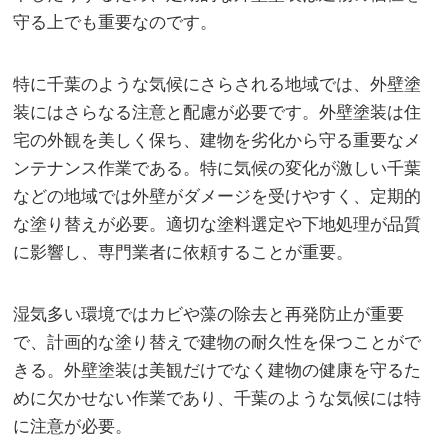
守る上でも重要なのです。
特に千葉のような気候にさらされる地域では、外壁塗
装にはさらなる注意と配慮が必要です。外壁塗装は住
宅の外観を美しく保ち、建物を劣化から守る重要なメ
ンテナンス作業である。特に気候の変化が激しい千葉
などの地域では外壁がダメージを受けやすく、定期的
な塗り替えが必要。適切な塗料選定や下地処理が品質
に影響し、専門業者に依頼することが重要。
湿気多い環境ではカビや藻の除去と再発防止が重要
で、計画的な塗り替えで建物の耐久性を保つことがで
きる。外壁塗装は美観だけでなく建物の健康を守るた
めに欠かせない作業であり、千葉のような気候には特
に注意が必要。