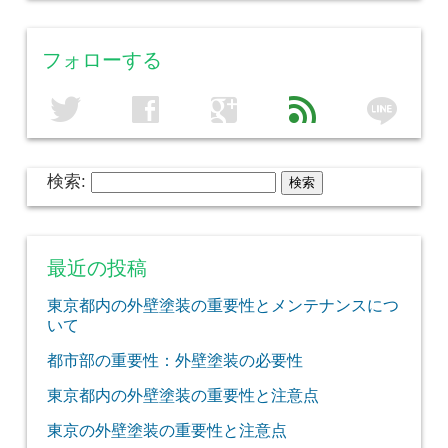
フォローする
line
twitter
facebook
google
feed
検索:
最近の投稿
東京都内の外壁塗装の重要性とメンテナンスにつ
いて
都市部の重要性：外壁塗装の必要性
東京都内の外壁塗装の重要性と注意点
東京の外壁塗装の重要性と注意点