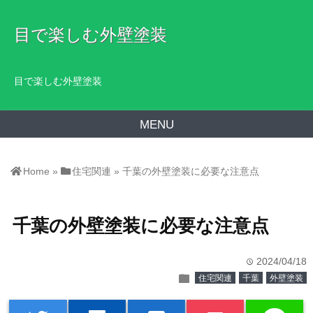
目で楽しむ外壁塗装
目で楽しむ外壁塗装
MENU
Home
»
住宅関連
»
千葉の外壁塗装に必要な注意点
千葉の外壁塗装に必要な注意点
2024/04/18
time
folder
住宅関連
千葉
外壁塗装