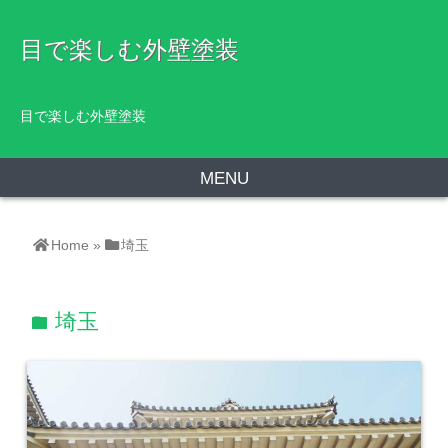
目で楽しむ外壁塗装
目で楽しむ外壁塗装
MENU
Home
»
埼玉
埼玉
folder