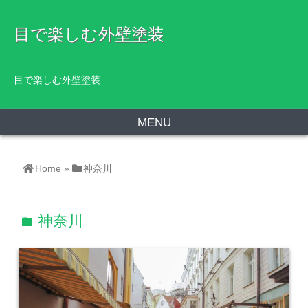
目で楽しむ外壁塗装
目で楽しむ外壁塗装
MENU
Home
»
神奈川
神奈川
folder