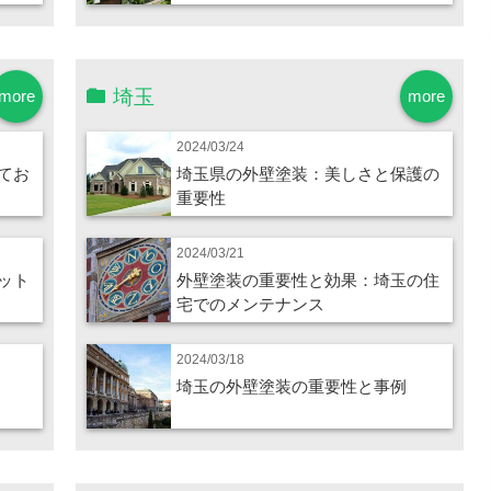
埼玉
more
more
2024/03/24
てお
埼玉県の外壁塗装：美しさと保護の
重要性
2024/03/21
ット
外壁塗装の重要性と効果：埼玉の住
宅でのメンテナンス
2024/03/18
埼玉の外壁塗装の重要性と事例