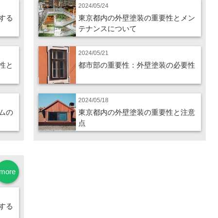
2024/05/24
する
東京都内の外壁塗装の重要性とメン
テナンスについて
2024/05/21
性と
都市部の重要性：外壁塗装の必要性
2024/05/18
ムの
東京都内の外壁塗装の重要性と注意
点
more
する