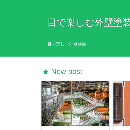
目で楽しむ外壁塗
目で楽しむ外壁塗装
New post
star