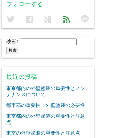
フォローする
line
twitter
facebook
google
feed
検索:
最近の投稿
東京都内の外壁塗装の重要性とメン
テナンスについて
都市部の重要性：外壁塗装の必要性
東京都内の外壁塗装の重要性と注意
点
東京の外壁塗装の重要性と注意点