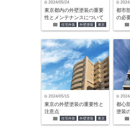
2024/05/24
2024
time
time
東京都内の外壁塗装の重要
都市
性とメンテナンスについて
の必
folder
fold
住宅外装
外壁塗装
東京
2024/05/15
2024
time
time
東京の外壁塗装の重要性と
都心
注意点
塗装
folder
fold
住宅外装
外壁塗装
東京